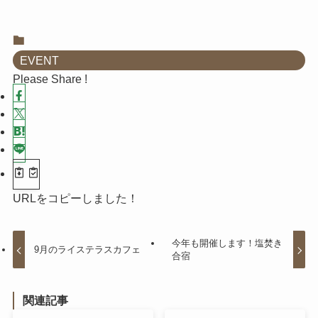
EVENT
Please Share !
URLをコピーしました！
今年も開催します！塩焚き
9月のライステラスカフェ
合宿
関連記事