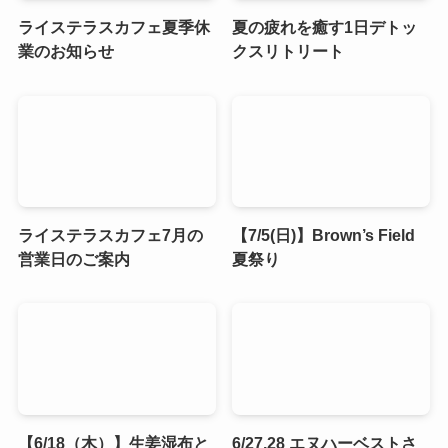
ライステラスカフェ夏季休
夏の疲れを癒す1日デトッ
業のお知らせ
クスリトリート
ライステラスカフェ7月の
【7/5(日)】Brown’s Field
営業日のご案内
夏祭り
【6/18（木）】生姜湿布と
6/27,28 エヌハーベストさ