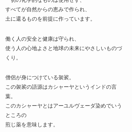
すべてが自然からの恵みで作られ、
土に還るものを前提に作っています。
働く人の安全と健康は守られ、
使う人の心地よさと地球の未来にやさしいものづ
くり。
僧侶が身につけている袈裟。
この袈裟の語源はカシャーヤというインドの言
葉。
このカシャーヤとはアーユルヴェーダ染めでいう
ところの
煎じ薬を意味します。