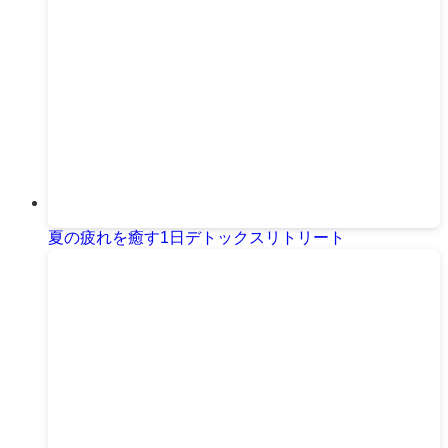
夏の疲れを癒す1日デトックスリトリート