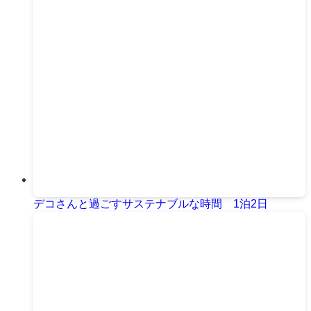
デコさんと過ごすサステナブルな時間 1泊2日