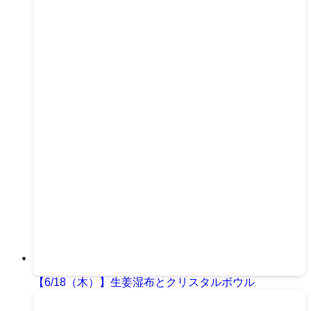
【6/18（木）】生姜湿布とクリスタルボウル