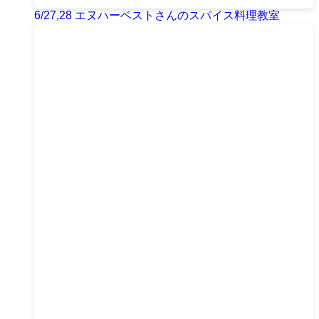
6/27,28 エヌハーベストさんのスパイス料理教室