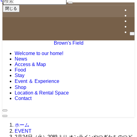
閉じる
Brown's Field
Welcome to our home!
News
Access & Map
Food
Stay
Event ＆ Experience
Shop
Location & Rental Space
Contact
ホーム
EVENT
2月24日（火）20時より オンラインやつぎたちのつど