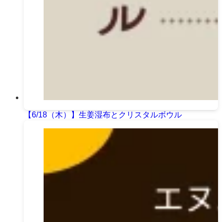
【6/18（木）】生姜湿布とクリスタルボウル