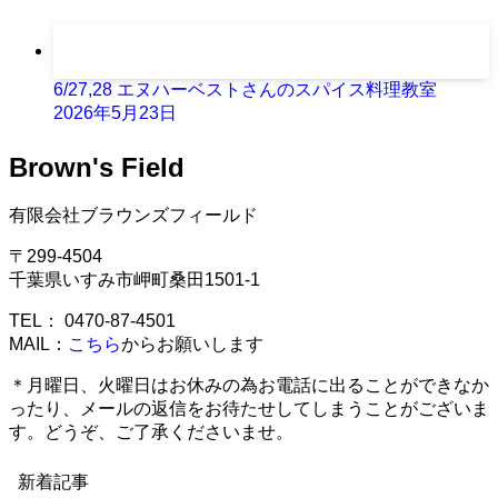
6/27,28 エヌハーベストさんのスパイス料理教室
2026年5月23日
Brown's Field
有限会社ブラウンズフィールド
〒299-4504
千葉県いすみ市岬町桑田1501-1
TEL： 0470-87-4501
MAIL：
こちら
からお願いします
＊月曜日、火曜日はお休みの為お電話に出ることができなか
ったり、メールの返信をお待たせしてしまうことがございま
す。どうぞ、ご了承くださいませ。
新着記事