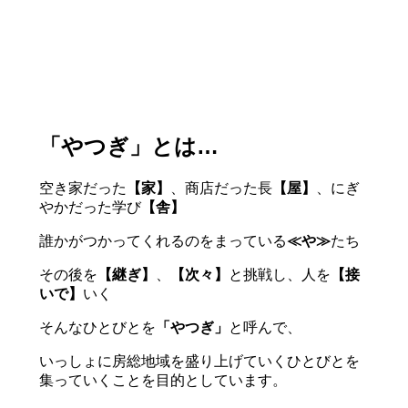
「やつぎ」とは…
空き家だった
【家】
、商店だった長
【屋】
、にぎ
やかだった学び
【舎】
誰かがつかってくれるのをまっている
≪や≫
たち
その後を
【継ぎ】
、
【次々】
と挑戦し、人を
【接
いで】
いく
そんなひとびとを
「やつぎ」
と呼んで、
いっしょに房総地域を盛り上げていくひとびとを
集っていくことを目的としています。