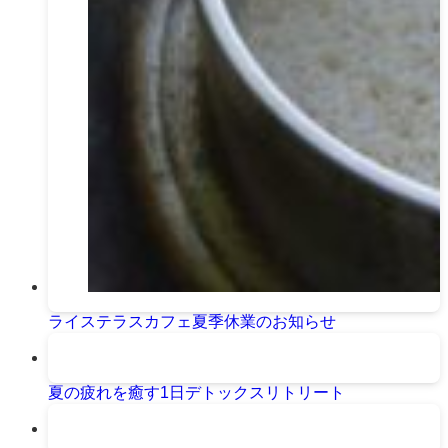
ライステラスカフェ夏季休業のお知らせ
夏の疲れを癒す1日デトックスリトリート