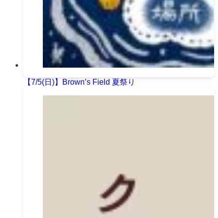
【7/5(日)】Brown’s Field 夏祭り