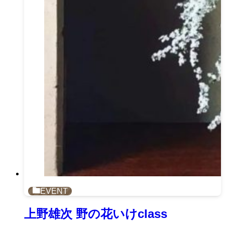
EVENT
上野雄次 野の花いけclass