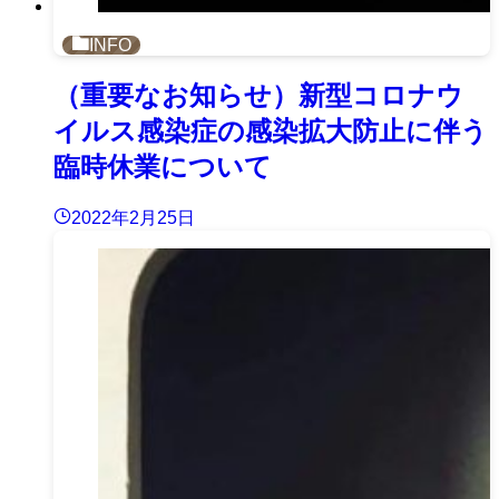
INFO
（重要なお知らせ）新型コロナウ
イルス感染症の感染拡大防止に伴う
臨時休業について
2022年2月25日