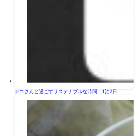
デコさんと過ごすサステナブルな時間 1泊2日