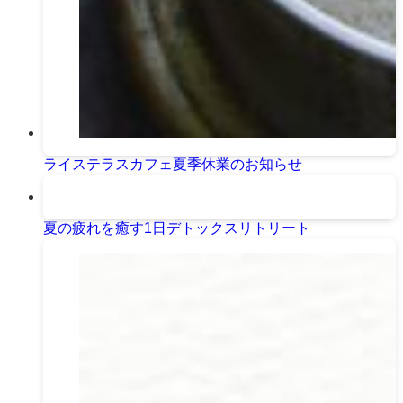
ライステラスカフェ夏季休業のお知らせ
夏の疲れを癒す1日デトックスリトリート