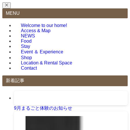
MENU
Welcome to our home!
Access & Map
NEWS
Food
Stay
Event ＆ Experience
Shop
Location & Rental Space
Contact
新着記事
9月まるごと体験のお知らせ