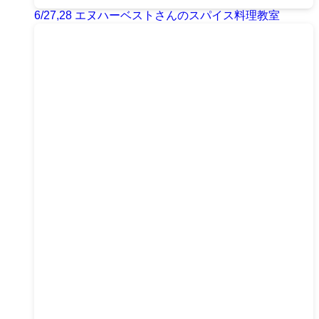
6/27,28 エヌハーベストさんのスパイス料理教室