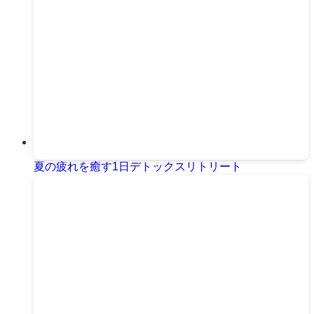
夏の疲れを癒す1日デトックスリトリート