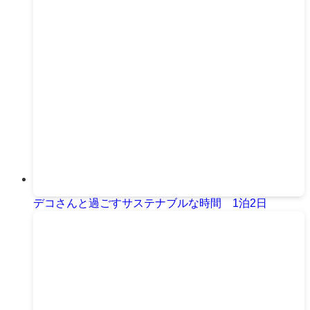
デコさんと過ごすサステナブルな時間 1泊2日