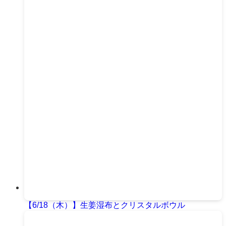
【6/18（木）】生姜湿布とクリスタルボウル