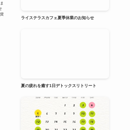
れま
せ
雑貨
ライステラスカフェ夏季休業のお知らせ
夏の疲れを癒す1日デトックスリトリート