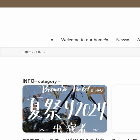
Welcome to our home!
News
A
ホーム
INFO
INFO
– category –
INFO