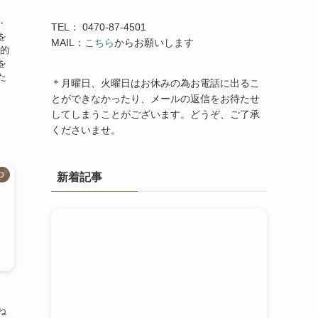
・
TEL： 0470-87-4501
を
MAIL：
こちら
からお願いします
康的
を
た
＊月曜日、火曜日はお休みの為お電話に出るこ
とができなかったり、メールの返信をお待たせ
してしまうことがございます。どうぞ、ご了承
くださいませ。
O
新着記事
ね