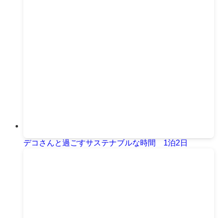
デコさんと過ごすサステナブルな時間 1泊2日