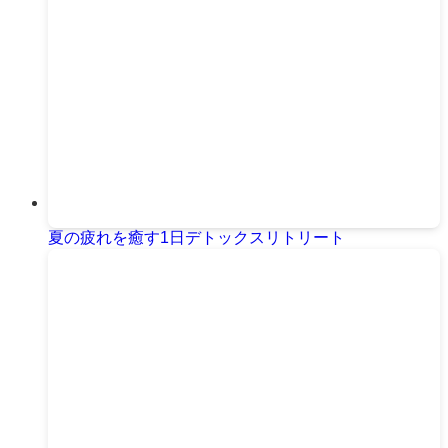
夏の疲れを癒す1日デトックスリトリート