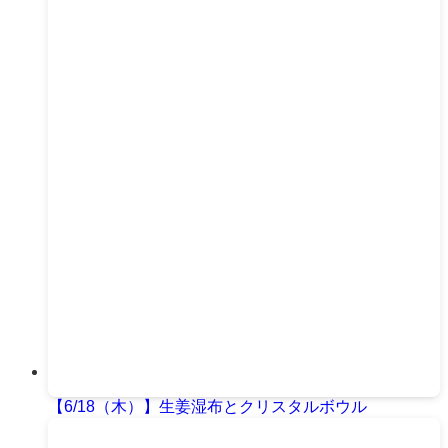
【6/18（木）】生姜湿布とクリスタルボウル