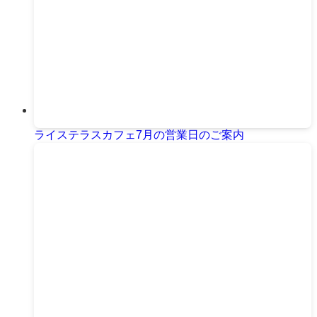
ライステラスカフェ7月の営業日のご案内