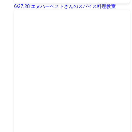
6/27,28 エヌハーベストさんのスパイス料理教室