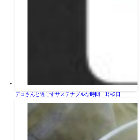
デコさんと過ごすサステナブルな時間 1泊2日