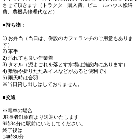
させて頂きます（トラクター購入費、ビニールハウス修繕
費、農機具修理代など）
■持ち物：
1) お弁当（当日は、併設のカフェランチのご用意もありま
す）
2) 軍手
2) 汚れても良い作業着
3) タオル（泥よごれを落とす水場は施設内にあります）
4) 敷物や折りたたみイスなどがあると便利です
5) 雨天時は合羽
※当日貸し出しはしておりません。
■交通
※電車の場合
JR長者町駅前より送迎いたします
9時34分に駅前にいらしてください。
終了後は
14時30分