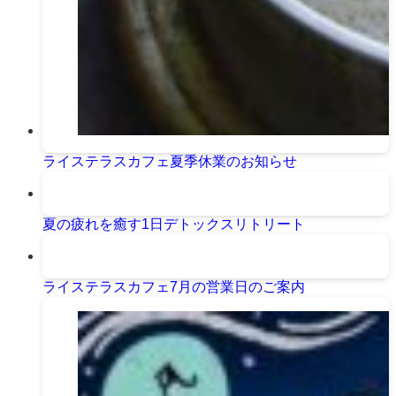
ライステラスカフェ夏季休業のお知らせ
夏の疲れを癒す1日デトックスリトリート
ライステラスカフェ7月の営業日のご案内