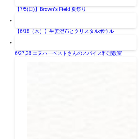
【7/5(日)】Brown’s Field 夏祭り
【6/18（木）】生姜湿布とクリスタルボウル
6/27,28 エヌハーベストさんのスパイス料理教室