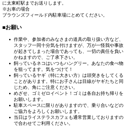
に太東町駅までお送りします。
※お車の場合
ブラウンズフィールド内駐車場にとめてください。
■お願い
作業中、参加者のみなさまの道具の取り扱い方など、
スタッフ一同十分気を付けますが、万が一怪我や事故
が起きてしまった場合であっても、一切の責任を負い
かねますので、ご了承下さい。
飼っているネコはいつもハングリー。あなたの食べ物
を狙ってます。気をつけて！
飼っているヤギ（特に大きい方）は頭突きをしてくる
ことがあります。特にお子さんは目線がヤギたちと同
じため、角にご注意ください。
めざせ、ゴミゼロイベント！ゴミは各自お持ち帰りを
お願いします。
駐車スペースに限りがありますので、乗り合いなどの
ご協力をよろしくお願いします。
当日はライステラスカフェも通常営業しておりますの
で合わせてご利用ください。