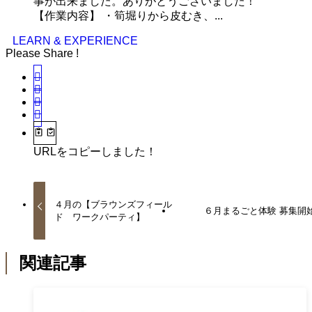
事が出来ました。ありがとうございました！
【作業内容】 ・筍堀りから皮むき、...
LEARN & EXPERIENCE
Please Share !
URLをコピーしました！
４月の【ブラウンズフィール
６月まるごと体験 募集開
ド ワークパーティ】
関連記事