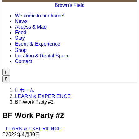
Brown's Field
Welcome to our home!
News
Access & Map
Food
Stay
Event ＆ Experience
Shop
Location & Rental Space
Contact
ホーム
LEARN & EXPERIENCE
BF Work Party #2
BF Work Party #2
LEARN & EXPERIENCE
2022年4月30日