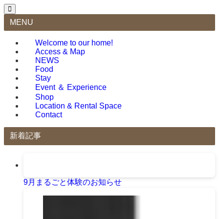
MENU
Welcome to our home!
Access & Map
NEWS
Food
Stay
Event ＆ Experience
Shop
Location & Rental Space
Contact
新着記事
9月まるごと体験のお知らせ