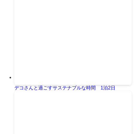
デコさんと過ごすサステナブルな時間 1泊2日