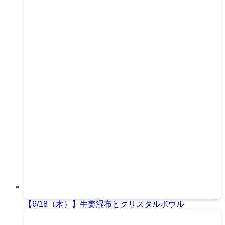
【6/18（木）】生姜湿布とクリスタルボウル