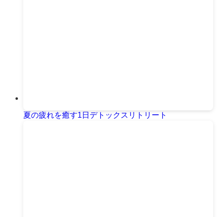
夏の疲れを癒す1日デトックスリトリート