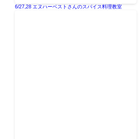
6/27,28 エヌハーベストさんのスパイス料理教室