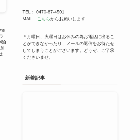
TEL： 0470-87-4501
MAIL：
こちら
からお願いします
！
wns
゙ラ
＊月曜日、火曜日はお休みの為お電話に出るこ
4泊
とができなかったり、メールの返信をお待たせ
こ加
してしまうことがございます。どうぞ、ご了承
は
くださいませ。
新着記事