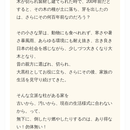
木が切られ製材し建てられた時で、200年前だと
すると、その木の種が土に落ち、芽を出したの
は、さらにその何百年前なのだろう？
その小さな芽は、動物にも食べれれず、寒さや暑
さ暴風雨、あらゆる環境にも耐え抜き、古き良き
日本の社会を感じながら、少しづつ大きくなり大
木となり、
昔の親方に選ばれ、切られ、
大黒柱としてお役に立ち、さらにその後、家族の
生活を見守り続けてきた。
そんな立派な柱がある家を
古いから、汚いから、現在の生活様式に合わない
から。って、
無下に、倒したり燃やしたりするのは、あり得な
い！勿体無い！