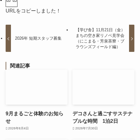
URLをコピーしました！
【学び舎】11月21日（金）
まちの空き家リノベ見学会
2026年 短期スタッフ募集
（にこまる・芳泉茶寮・ブ
ラウンズフィールド編）
関連記事
9月まるごと体験のお知ら
デコさんと過ごすサステナ
せ
ブルな時間 1泊2日
2026年8月4日
2026年7月30日