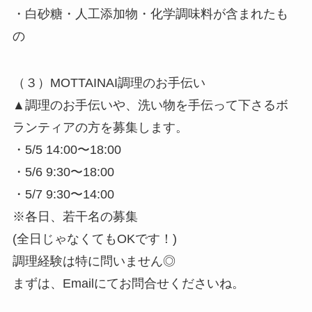
・白砂糖・人工添加物・化学調味料が含まれたも
の
（３）MOTTAINAI調理のお手伝い
▲調理のお手伝いや、洗い物を手伝って下さるボ
ランティアの方を募集します。
・5/5 14:00〜18:00
・5/6 9:30〜18:00
・5/7 9:30〜14:00
※各日、若干名の募集
(全日じゃなくてもOKです！)
調理経験は特に問いません◎
まずは、Emailにてお問合せくださいね。