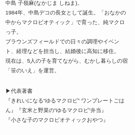
中島 子嶺麻(なかじま しねま)。
1984年、中島デコの長女として誕生。「おなかの
中からマクロビオティック」で育った、純マクロ
っ子。
ブラウンズフィールドでの日々の調理やイベン
ト、経理などを担当し、結婚後に高知に移住。
現在は、5人の子を育てながら、むかし暮らしの宿
「笹のいえ」を運営。
▶︎代表著書
『きれいになる“ゆるマクロビ” ワンプレートごは
ん』『玄米と野菜の“ゆるマクロビ”弁当』
『小さな子のマクロビオティックおやつ』