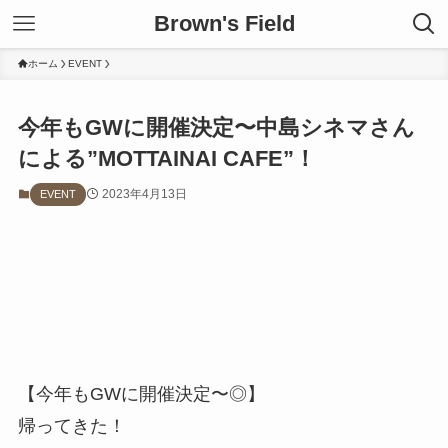
Brown's Field
ホーム
EVENT
今年もGWに開催決定〜中島シネマさん
による”MOTTAINAI CAFE”！
2023年4月13日
EVENT
【今年もGWに開催決定〜◎】
帰ってきた！