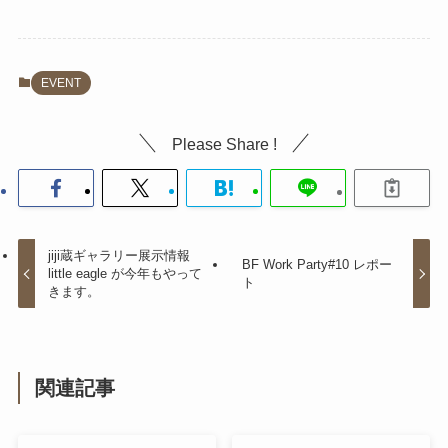
EVENT
Please Share !
jiji蔵ギャラリー展示情報
BF Work Party#10 レポー
little eagle が今年もやって
ト
きます。
関連記事