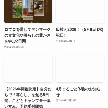
ロブロを通してデンマーク
田植え2026！（5月6日 (水)
の食文化や暮らしの豊かさ
祝日）
を学ぶ2日間
2026年4月6日
2026年4月13日
【2026年開催決定】自分た
4月まるごと体験のお知ら
ちで「暮らし」を創る5日
せ
間。こどもキャンプ＠千葉
2026年3月29日
いすみ、予約受付開始