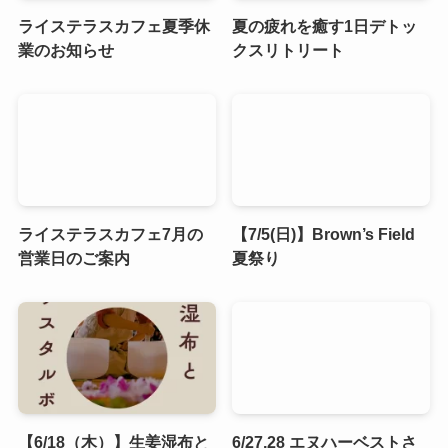
ライステラスカフェ夏季休
夏の疲れを癒す1日デトッ
業のお知らせ
クスリトリート
ライステラスカフェ7月の
【7/5(日)】Brown’s Field
営業日のご案内
夏祭り
【6/18（木）】生姜湿布と
6/27,28 エヌハーベストさ