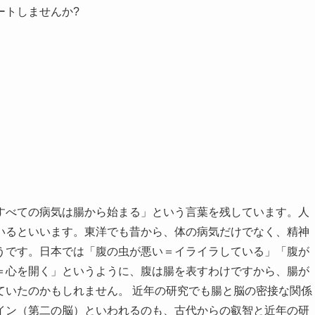
ートしませんか?
すべての病気は腸から始まる」という言葉を残しています。人
いるといいます。東洋でも昔から、体の病気だけでなく、精神
うです。日本では「腹の虫が悪い＝イライラしている」「腹が
＝心を開く」というように、腹は腸を表すわけですから、腸が
ていたのかもしれません。 近年の研究でも腸と脳の密接な関係
イン（第二の脳）といわれるのも、古代からの叡智と近年の研