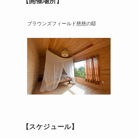
【開催場所】
ブラウンズフィールド慈慈の邸
【スケジュール】