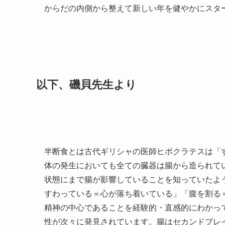
からだの内側から整えて新しい年を健やかにスタ
以下、磯貝先生より
半断食とは古代ギリシャの医師ヒポクラテスは「
体の発生においても全ての臓器は腸から造られて
状態にまで腸が影響していることを知っていたよ
すわっている＝心が落ち着いている」「腹を割る
精神の中心であることを経験的・直感的にわかっ
性が次々に発見されています。腸はセカンドブレ