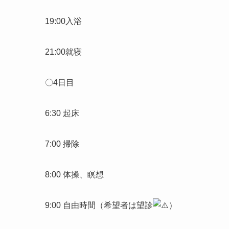
19:00入浴
21:00就寝
〇4日目
6:30 起床
7:00 掃除
8:00 体操、瞑想
9:00 自由時間（希望者は望診
）