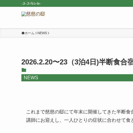
-Ji-Ji-No-Ie-
ホーム
NEWS
2026.2.20〜23（3泊4日)半断
NEWS
これまで慈慈の邸にて年末に開催してきた半断食
講師にお迎えし、一人ひとりの症状に合わせて食