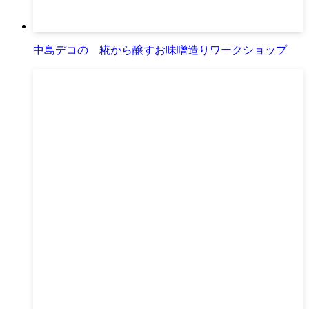
中島デコの 糀から醸すお味噌造りワークショップ