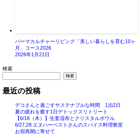
パーマカルチャーリビング「美しい暮らしを育む10ヶ
月」コース2026
2026年1月21日
検索
検索
最近の投稿
デコさんと過ごすサステナブルな時間 1泊2日
夏の疲れを癒す1日デトックスリトリート
【6/18（木）】生姜湿布とクリスタルボウル
6/27,28 エヌハーベストさんのスパイス料理教室
お宿再開に寄せて