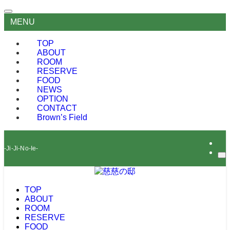
MENU
TOP
ABOUT
ROOM
RESERVE
FOOD
NEWS
OPTION
CONTACT
Brown’s Field
-Ji-Ji-No-Ie-
TOP
ABOUT
ROOM
RESERVE
FOOD