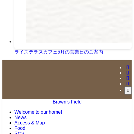
ライステラスカフェ5月の営業日のご案内
Brown's Field
Welcome to our home!
News
Access & Map
Food
Stay