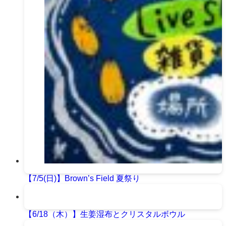
【7/5(日)】Brown’s Field 夏祭り
【6/18（木）】生姜湿布とクリスタルボウル