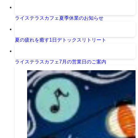
ライステラスカフェ夏季休業のお知らせ
夏の疲れを癒す1日デトックスリトリート
ライステラスカフェ7月の営業日のご案内