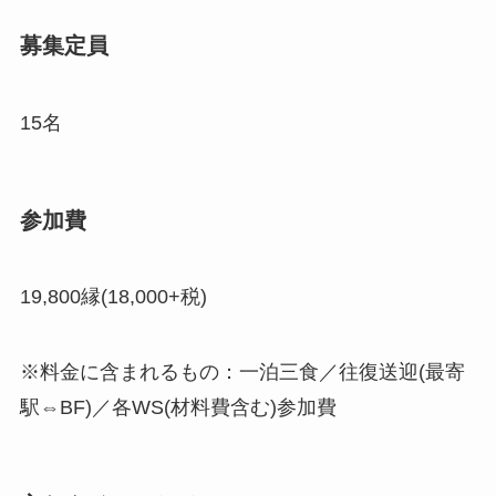
募集定員
15名
参加費
19,800縁(18,000+税)
※料金に含まれるもの：一泊三食／往復送迎(最寄
駅⇔BF)／各WS(材料費含む)参加費