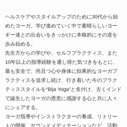
ヘルスケアやスタイルアップのために30代から始
めたヨーガ。学び進めていく中で素晴らしいヨー
ギー達との出会いをきっかけに本格的にその道を
歩み始める。
先生方からの学びや、セルフプラクティス、また
10年以上の指導経験を通し得た気づきをもとに、
最も安全で、尚且つ心や身体に効果的なヨーガプ
ラクティスを追求し続け、行き着いた今のプラク
ティススタイルを“Bija Yoga”と名付け、古くインド
で誕生したヨーガの恩恵に感謝する心と共に人々
にシェアする。
ヨーガ指導やインストラクターの養成、リトリー
トの開催、サウンドメディテーションなど、活動