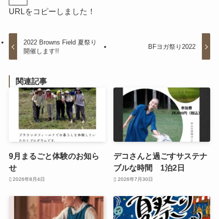
URLをコピーしました！
2022 Browns Field 夏祭り
BFヨガ祭り2022
開催します!!
関連記事
9月まるごと体験のお知ら
デコさんと過ごすサステナ
せ
ブルな時間 1泊2日
2026年8月4日
2026年7月30日