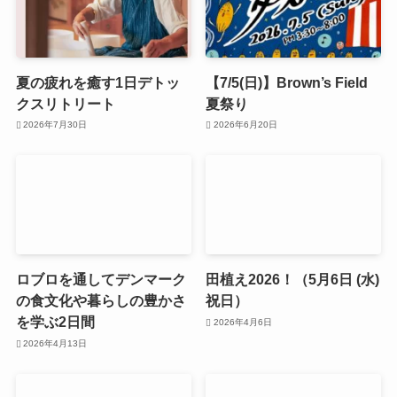
夏の疲れを癒す1日デトッ
【7/5(日)】Brown’s Field
クスリトリート
夏祭り
2026年7月30日
2026年6月20日
ロブロを通してデンマーク
田植え2026！（5月6日 (水)
の食文化や暮らしの豊かさ
祝日）
を学ぶ2日間
2026年4月6日
2026年4月13日