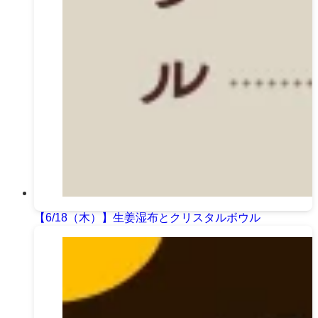
【6/18（木）】生姜湿布とクリスタルボウル