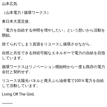
山本広気
（山本電力 / 循環ワークス）
東日本大震災後、
「電力を自給する仲間を増やしたい」という想いから活動を
開始。
捨てられてしまう資源をリユースし循環させながら、
自然と共生できる持続可能なエネルギーで電力の自給を目指
しています。
循環ワークスはリノベーション開始時から一度も既存の電力
会社と契約せず、
リユース太陽光パネルと廃天ぷら油発電で100％電力を自給
して活動しています。
Living Off The Grid.
⸻