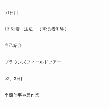
○1日目
13:51着 送迎 （JR長者町駅）
自己紹介
ブラウンズフィールドツアー
○2、3日目
季節仕事や農作業