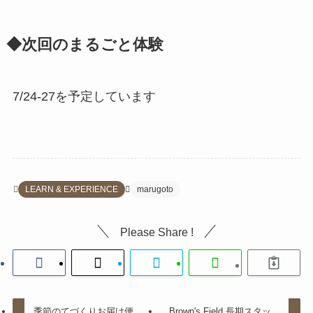
◆次回のまるごと体験
7/24-27を予定しています
LEARN & EXPERIENCE
marugoto
Please Share !
季節のてづくりお届け便
Brown's Field 長期スタッ