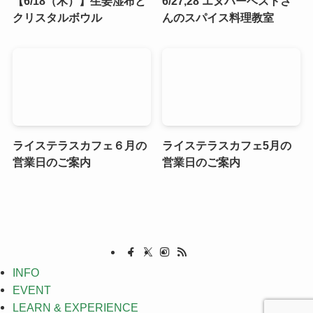
【6/18（木）】生姜湿布と
6/27,28 エヌハーベストさ
クリスタルボウル
んのスパイス料理教室
ライステラスカフェ６月の
ライステラスカフェ5月の
営業日のご案内
営業日のご案内
INFO
EVENT
LEARN & EXPERIENCE