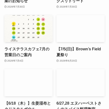
業のお知らせ
クスリトリート
2026年7月30日
2026年7月30日
ライステラスカフェ7月の
【7/5(日)】Brown’s Field
営業日のご案内
夏祭り
2026年7月4日
2026年6月20日
【6/18（木）】生姜湿布と
6/27,28 エヌハーベストさ
クリスタルボウル
んのスパイス料理教室