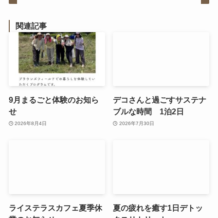
関連記事
9月まるごと体験のお知ら
デコさんと過ごすサステナ
せ
ブルな時間 1泊2日
2026年8月4日
2026年7月30日
ライステラスカフェ夏季休
夏の疲れを癒す1日デトッ