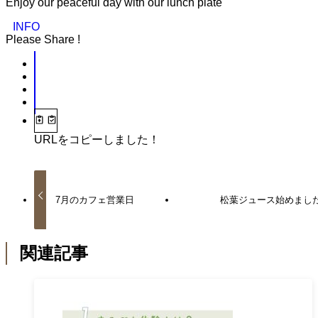
Enjoy our peaceful day with our lunch plate
INFO
Please Share !
URLをコピーしました！
7月のカフェ営業日
松葉ジュース始めまし
関連記事