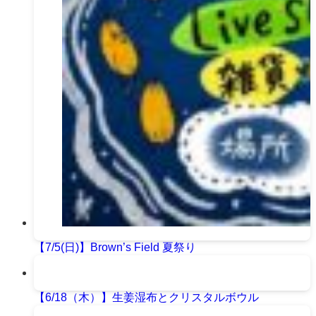
【7/5(日)】Brown’s Field 夏祭り
【6/18（木）】生姜湿布とクリスタルボウル