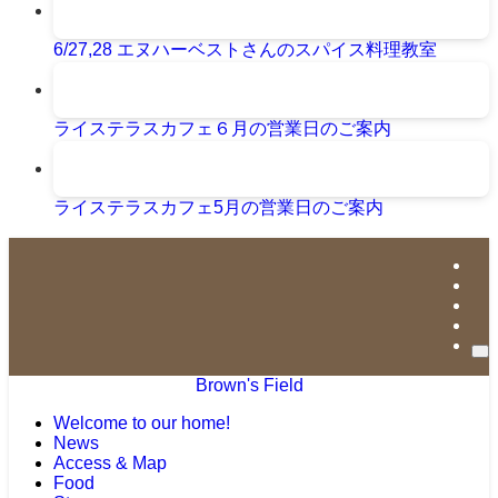
6/27,28 エヌハーベストさんのスパイス料理教室
ライステラスカフェ６月の営業日のご案内
ライステラスカフェ5月の営業日のご案内
Brown's Field
Welcome to our home!
News
Access & Map
Food