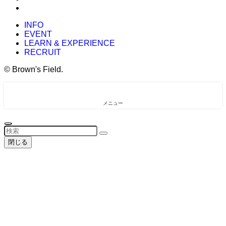
INFO
EVENT
LEARN & EXPERIENCE
RECRUIT
©
Brown's Field.
メニュー
閉じる