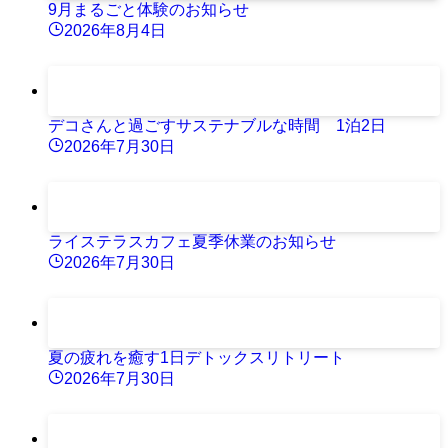
9月まるごと体験のお知らせ
2026年8月4日
デコさんと過ごすサステナブルな時間 1泊2日
2026年7月30日
ライステラスカフェ夏季休業のお知らせ
2026年7月30日
夏の疲れを癒す1日デトックスリトリート
2026年7月30日