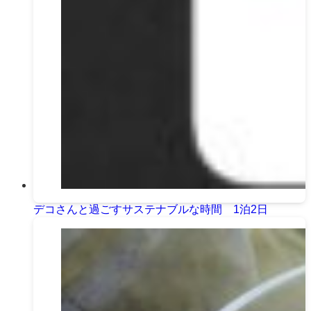
デコさんと過ごすサステナブルな時間 1泊2日