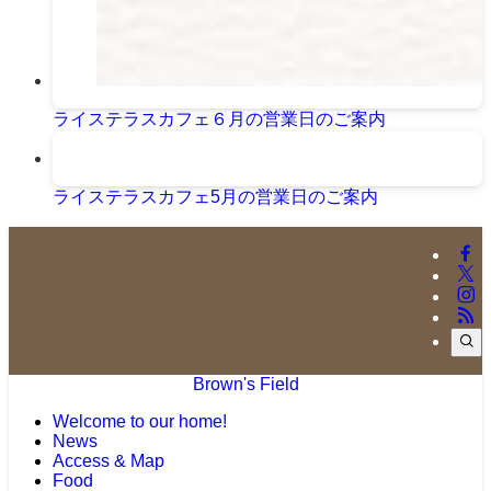
ライステラスカフェ６月の営業日のご案内
ライステラスカフェ5月の営業日のご案内
Brown's Field
Welcome to our home!
News
Access & Map
Food