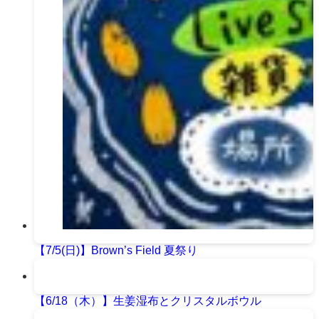
【7/5(日)】Brown’s Field 夏祭り
【6/18（木）】生姜湿布とクリスタルボウル