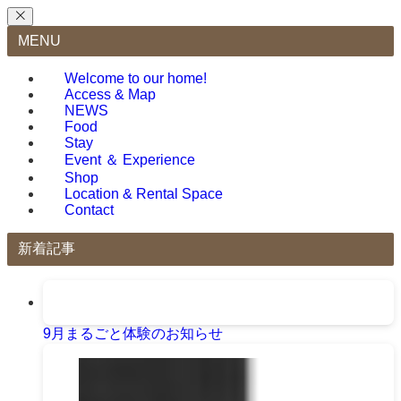
MENU
Welcome to our home!
Access & Map
NEWS
Food
Stay
Event ＆ Experience
Shop
Location & Rental Space
Contact
新着記事
9月まるごと体験のお知らせ