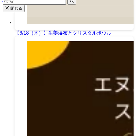
閉じる
【6/18（木）】生姜湿布とクリスタルボウル