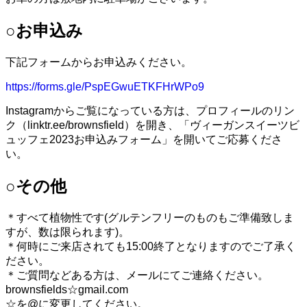
○お申込み
下記フォームからお申込みください。
https://forms.gle/PspEGwuETKFHrWPo9
Instagramからご覧になっている方は、プロフィールのリン
ク（linktr.ee/brownsfield）を開き、「ヴィーガンスイーツビ
ュッフェ2023お申込みフォーム」を開いてご応募くださ
い。
○その他
＊すべて植物性です(グルテンフリーのものもご準備致しま
すが、数は限られます)。
＊何時にご来店されても15:00終了となりますのでご了承く
ださい。
＊ご質問などある方は、メールにてご連絡ください。
brownsfields☆gmail.com
☆を@に変更してください。