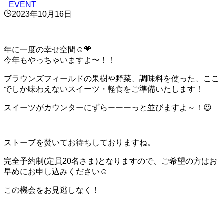
EVENT
2023年10月16日
年に一度の幸せ空間☺️💗
今年もやっちゃいますよ〜！！
ブラウンズフィールドの果樹や野菜、調味料を使った、ここ
でしか味わえないスイーツ・軽食をご準備いたします！
スイーツがカウンターにずらーーーっと並びますよ～！😍
ストーブを焚いてお待ちしておりますね。
完全予約制(定員20名さま)となりますので、ご希望の方はお
早めにお申し込みください☺︎
この機会をお見逃しなく！