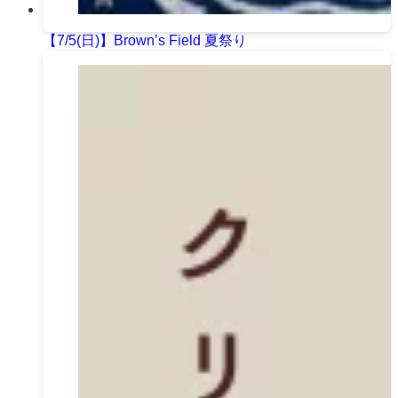
【7/5(日)】Brown’s Field 夏祭り