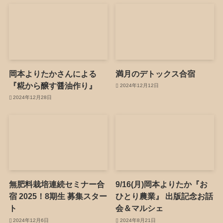
岡本よりたかさんによる
満月のデトックス合宿
『糀から醸す醤油作り』
2024年12月12日
2024年12月28日
無肥料栽培連続セミナー合
9/16(月)岡本よりたか『お
宿 2025！8期生 募集スター
ひとり農業』 出版記念お話
ト
会＆マルシェ
2024年12月6日
2024年8月21日