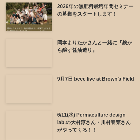
2026年の無肥料栽培年間セミナー
の募集をスタートします！
岡本よりたかさんと一緒に『麹か
ら醸す醤油造り』
9月7日 beee live at Brown’s Field
6/11(水) Permaculture design
lab.の大村淳さん・川村春菜さん
がやってくる！！