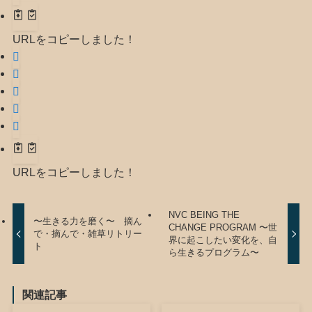
URLをコピーしました！
URLをコピーしました！
NVC BEING THE
〜生きる力を磨く〜 摘ん
CHANGE PROGRAM 〜世
で・摘んで・雑草リトリー
界に起こしたい変化を、自
ト
ら生きるプログラム〜
関連記事