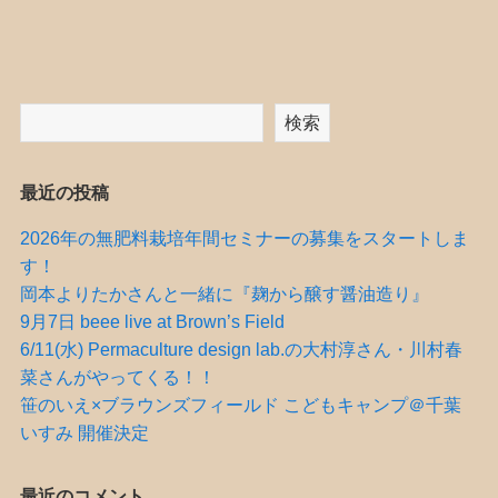
検索
最近の投稿
2026年の無肥料栽培年間セミナーの募集をスタートしま
す！
岡本よりたかさんと一緒に『麹から醸す醤油造り』
9月7日 beee live at Brown’s Field
6/11(水) Permaculture design lab.の大村淳さん・川村春
菜さんがやってくる！！
笹のいえ×ブラウンズフィールド こどもキャンプ＠千葉
いすみ 開催決定
最近のコメント