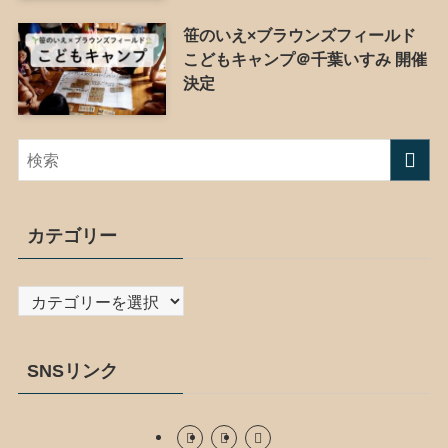
笹のいえ×ブラウンズフィールド
こどもキャンプ＠千葉いすみ 開催
決定
カテゴリー
カ
テ
ゴ
SNSリンク
リ
ー