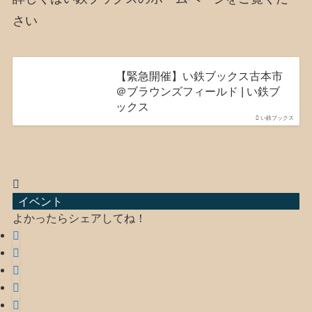
さい
【緊急開催】い鉄ブックス古本市
＠ブラウンズフィールド | い鉄ブ
ックス
い鉄ブックス
イベント
よかったらシェアしてね！