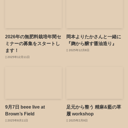
2026年の無肥料栽培年間セ
岡本よりたかさんと一緒に
ミナーの募集をスタートし
『麹から醸す醤油造り』
ます！
2025年12月8日
2025年12月11日
9月7日 beee live at
足元から整う 精麻&藍の草
Brown’s Field
履 workshop
2025年8月11日
2025年2月9日