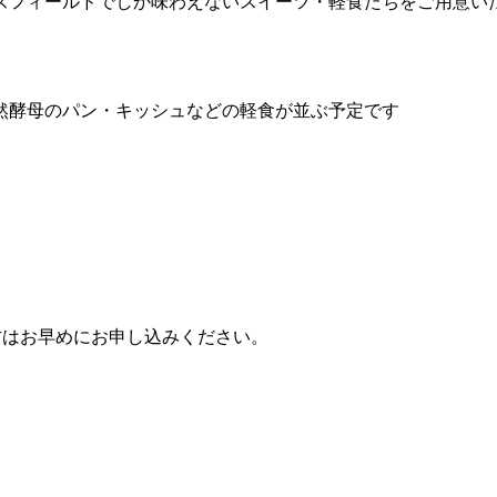
ズフィールドでしか味わえないスイーツ・軽食たちをご用意い
然酵母のパン・キッシュなどの軽食が並ぶ予定です
方はお早めにお申し込みください。
】