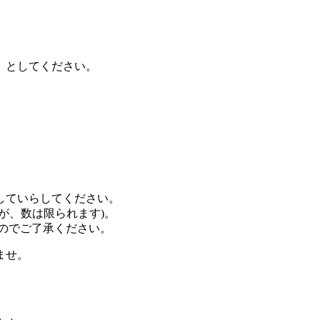
」としてください。
していらしてください。
が、数は限られます)。
すのでご了承ください。
ませ。