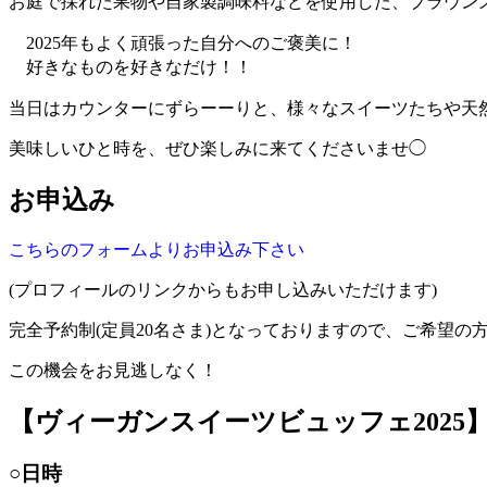
お庭で採れた果物や自家製調味料などを使用した、ブラウン
2025年もよく頑張った自分へのご褒美に！
好きなものを好きなだけ！！
当日はカウンターにずらーーりと、様々なスイーツたちや天
美味しいひと時を、ぜひ楽しみに来てくださいませ◯
お申込み
こちらのフォームよりお申込み下さい
(プロフィールのリンクからもお申し込みいただけます)
完全予約制(定員20名さま)となっておりますので、ご希望の
この機会をお見逃しなく！
【ヴィーガンスイーツビュッフェ2025
○日時