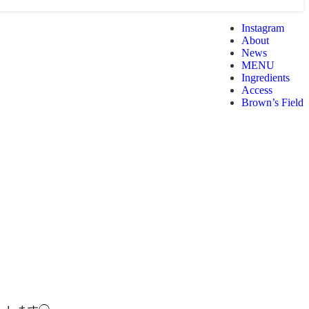
Instagram
About
News
MENU
Ingredients
Access
Brown’s Field