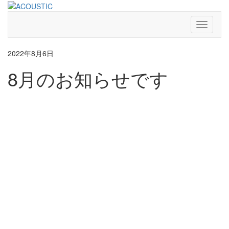
Skip
to
content
Toggle
Navigati
2022年8月6日
8月のお知らせです