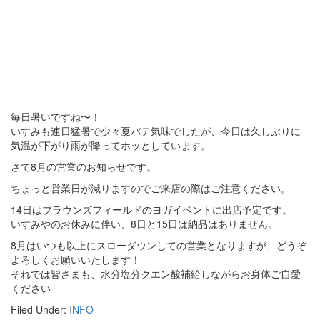
毎日暑いですね〜！
いすみも連日猛暑で少々夏バテ気味でしたが、今日は久しぶりに
気温が下がり雨が降ってホッとしています。
さて8月の営業のお知らせです。
ちょっと営業日が減りますのでご来店の際はご注意ください。
14日はブラウンズフィールドのヨガイベントに出店予定です。
いすみやのお休みに伴い、8日と15日は納品はありません。
8月はいつも以上にスローダウンしての営業となりますが、どうぞ
よろしくお願いいたします！
それでは皆さまも、水分塩分クエン酸補給しながらお身体ご自愛
ください
Filed Under:
INFO