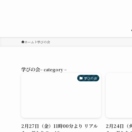
ホーム
学びの会
学びの会
– category –
学びの会
2月27日（金）11時00分より リアル
2月24日（