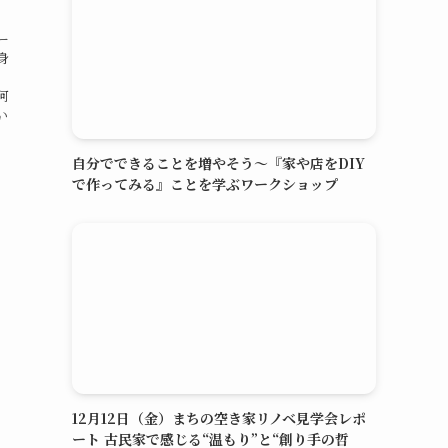
ー
身
何
い
自分でできることを増やそう～『家や店をDIY
で作ってみる』ことを学ぶワークショップ
12月12日（金）まちの空き家リノベ見学会レポ
ート 古民家で感じる“温もり”と“創り手の哲