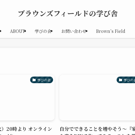
ブラウンズフィールドの学び舎
ABOUT
学びの会
お問い合わせ
Brown’s Field
学びの会
学びの
火）20時より オンライン
自分でできることを増やそう～『